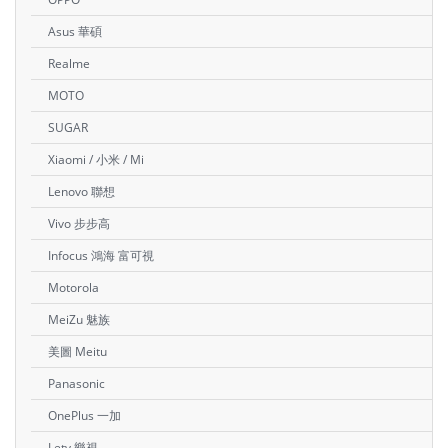
Asus 華碩
Realme
MOTO
SUGAR
Xiaomi / 小米 / Mi
Lenovo 聯想
Vivo 步步高
Infocus 鴻海 富可視
Motorola
MeiZu 魅族
美圖 Meitu
Panasonic
OnePlus 一加
Letv 樂視