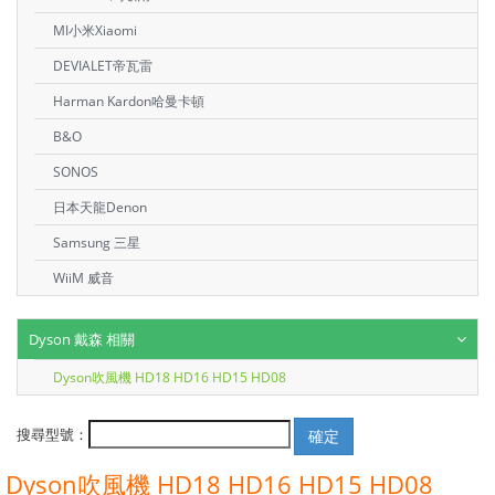
MI小米Xiaomi
DEVIALET帝瓦雷
Harman Kardon哈曼卡頓
B&O
SONOS
日本天龍Denon
Samsung 三星
WiiM 威音
Dyson 戴森 相關
Dyson吹風機 HD18 HD16 HD15 HD08
搜尋型號：
Dyson吹風機 HD18 HD16 HD15 HD08