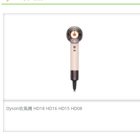
Dyson吹風機 HD18 HD16 HD15 HD08