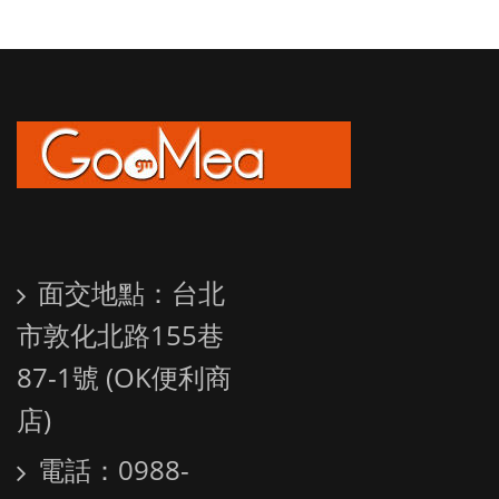
面交地點：台北
市敦化北路155巷
87-1號 (OK便利商
店)
電話：0988-