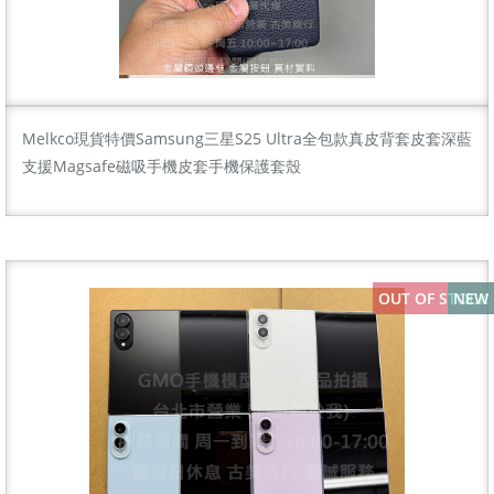
Melkco現貨特價Samsung三星S25 Ultra全包款真皮背套皮套深藍
支援Magsafe磁吸手機皮套手機保護套殼
OUT OF STOCK
NEW