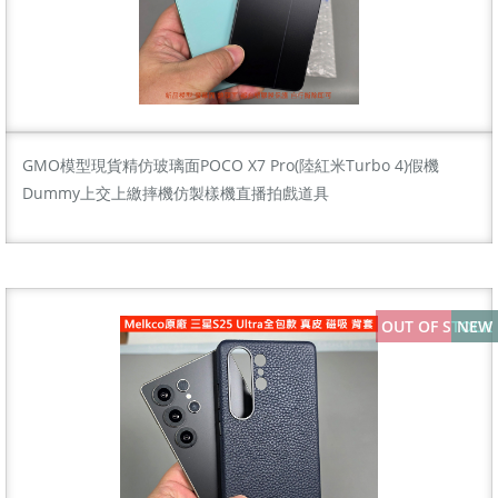
GMO模型現貨精仿玻璃面POCO X7 Pro(陸紅米Turbo 4)假機
Dummy上交上繳摔機仿製樣機直播拍戲道具
OUT OF STOCK
NEW