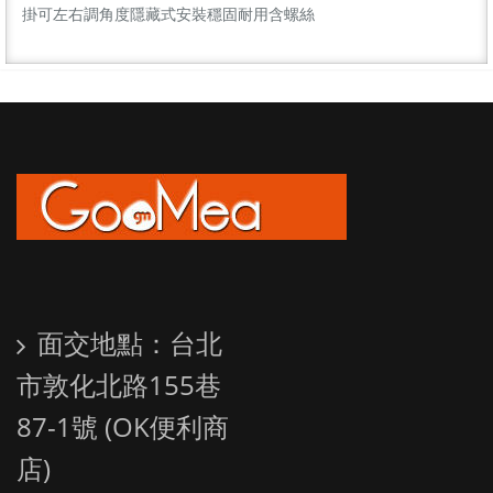
掛可左右調角度隱藏式安裝穩固耐用含螺絲
面交地點：台北
市敦化北路155巷
87-1號 (OK便利商
店)