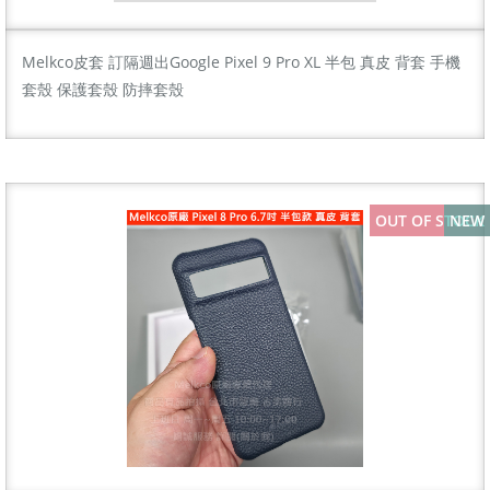
Melkco皮套 訂隔週出Google Pixel 9 Pro XL 半包 真皮 背套 手機
套殼 保護套殼 防摔套殼
OUT OF STOCK
NEW