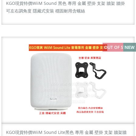
KGO現貨特價WiiM Sound 黑色 專用 金屬 壁掛 支架 牆架 牆掛
可左右調角度 隱藏式安裝 穩固耐用含螺絲
OUT OF STOCK
NEW
KGO現貨特價WiiM Sound Lite黑色 專用 金屬 壁掛 支架 牆架牆