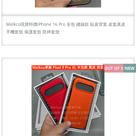
Melkco現貨特價iPhone 16 Pro 全包 縫線款 貼皮背套 皮套真皮
手機套殼 保護套殼 防摔套殼
OUT OF STOCK
NEW