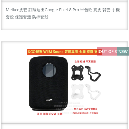
Melkco皮套 訂隔週出Google Pixel 8 Pro 半包款 真皮 背套 手機
套殼 保護套殼 防摔套殼
OUT OF STOCK
NEW