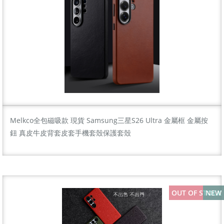
Melkco全包磁吸款 現貨 Samsung三星S26 Ultra 金屬框 金屬按
鈕 真皮牛皮背套皮套手機套殼保護套殼
OUT OF STOCK
NEW