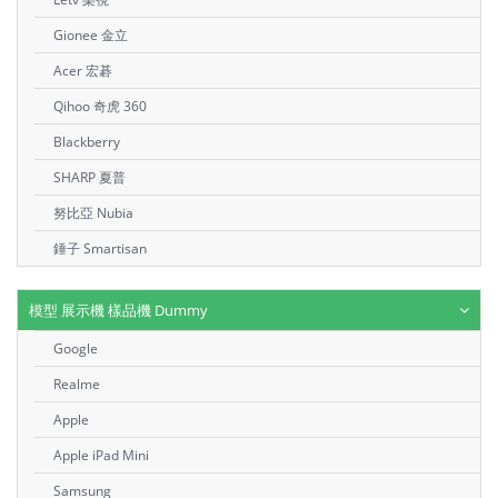
Gionee 金立
Acer 宏碁
Qihoo 奇虎 360
Blackberry
SHARP 夏普
努比亞 Nubia
錘子 Smartisan
模型 展示機 樣品機 Dummy
Google
Realme
Apple
Apple iPad Mini
Samsung