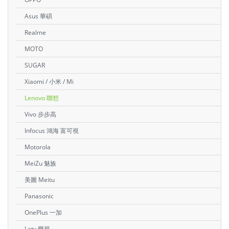
Asus 華碩
Realme
MOTO
SUGAR
Xiaomi / 小米 / Mi
Lenovo 聯想
Vivo 步步高
Infocus 鴻海 富可視
Motorola
MeiZu 魅族
美圖 Meitu
Panasonic
OnePlus 一加
Letv 樂視