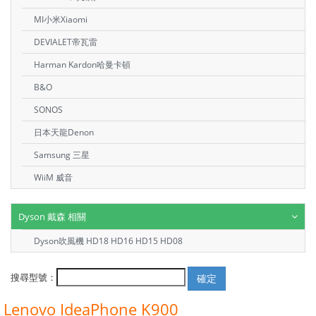
MI小米Xiaomi
DEVIALET帝瓦雷
Harman Kardon哈曼卡頓
B&O
SONOS
日本天龍Denon
Samsung 三星
WiiM 威音
Dyson 戴森 相關
Dyson吹風機 HD18 HD16 HD15 HD08
搜尋型號：
Lenovo IdeaPhone K900