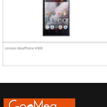
Lenovo IdeaPhone K900