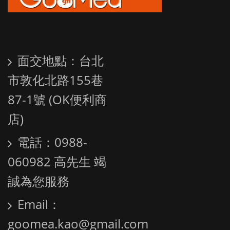
面交地點：台北
市敦化北路155巷
87-1號 (OK便利商
店)
電話：0988-
060982 高先生 竭
誠為您服務
Email：
goomea.kao@gmail.com