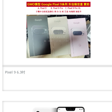
Pixel 9 6.3吋