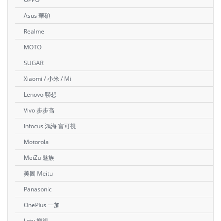
Asus 華碩
Realme
MOTO
SUGAR
Xiaomi / 小米 / Mi
Lenovo 聯想
Vivo 步步高
Infocus 鴻海 富可視
Motorola
MeiZu 魅族
美圖 Meitu
Panasonic
OnePlus 一加
Letv 樂視