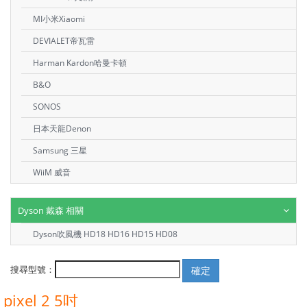
MI小米Xiaomi
DEVIALET帝瓦雷
Harman Kardon哈曼卡頓
B&O
SONOS
日本天龍Denon
Samsung 三星
WiiM 威音
Dyson 戴森 相關
Dyson吹風機 HD18 HD16 HD15 HD08
搜尋型號：
pixel 2 5吋