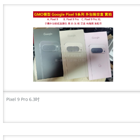
Pixel 9 Pro 6.3吋