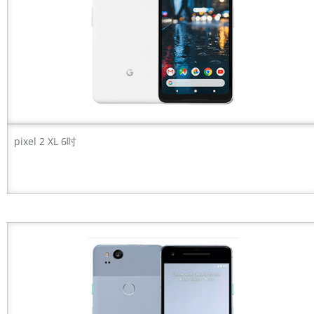
pixel 2 XL 6吋