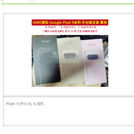
Pixel 9 Pro XL 6.8吋