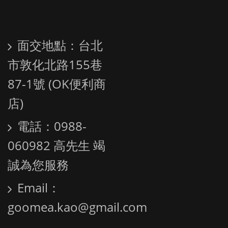
面交地點：台北
市敦化北路155巷
87-1號 (OK便利商
店)
電話：0988-
060982 高先生 竭
誠為您服務
Email：
goomea.kao@gmail.com