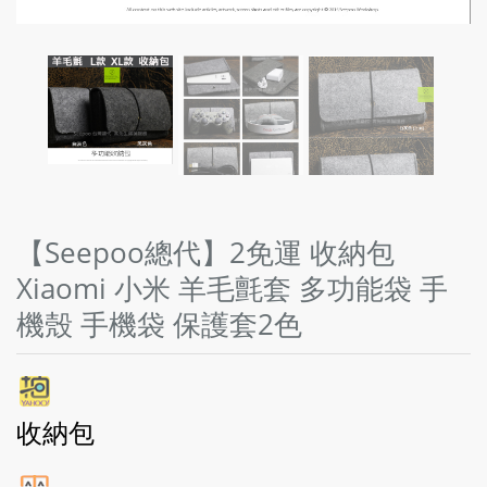
【Seepoo總代】2免運 收納包
Xiaomi 小米 羊毛氈套 多功能袋 手
機殼 手機袋 保護套2色
收納包