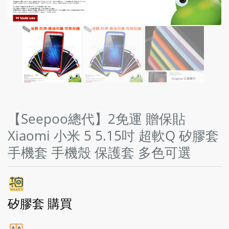
【Seepoo總代】2免運 贈保貼
Xiaomi 小米 5 5.15吋 超軟Q 矽膠套
手機套 手機殼 保護套 多色可選
矽膠套 購買