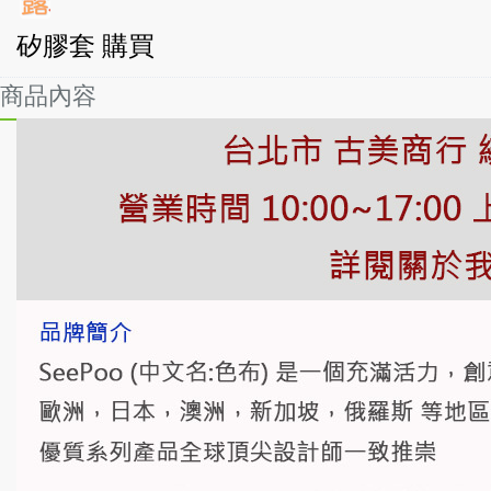
矽膠套 購買
商品內容