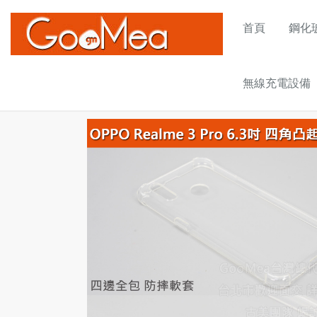
首頁
鋼化玻
無線充電設備