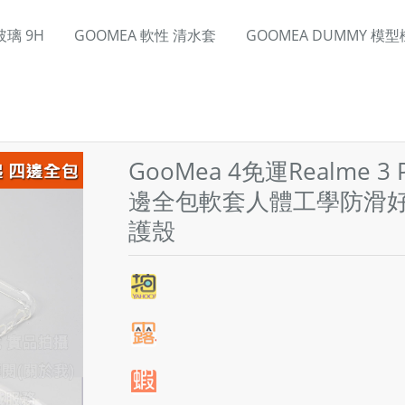
璃 9H
GOOMEA 軟性 清水套
GOOMEA DUMMY 模型
GooMea 4免運Realme 3
邊全包軟套人體工學防滑
護殼