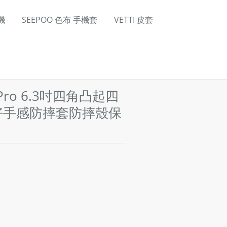
機
SEEPOO 色布 手機套
VETTI 皮套
 Pro 6.3吋四角凸起四
好手感防摔套防摔殼保