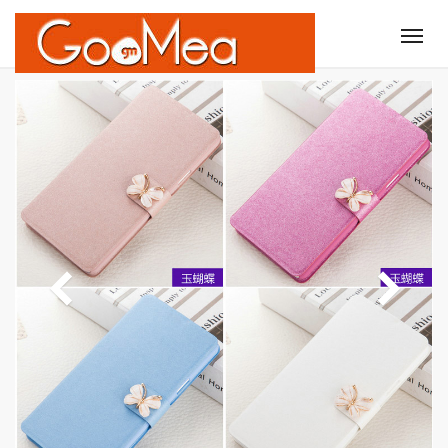
Tog
nav