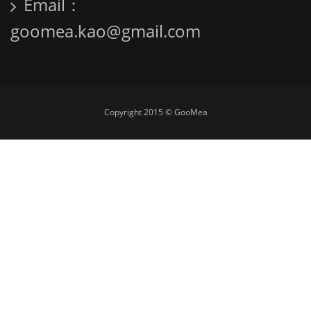
Email：
goomea.kao@gmail.com
Copyright 2015 © GooMea