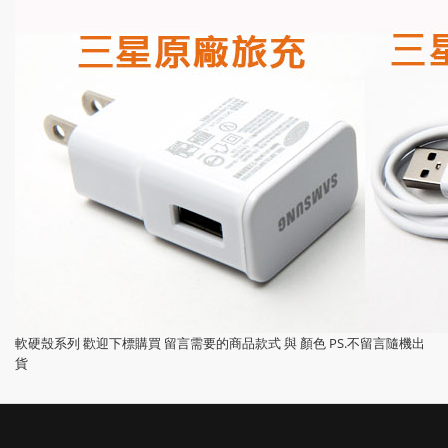
軟硬殼系列 歡迎下標購買 留言需要的商品款式 與 顏色 PS.不留言隨機出
貨