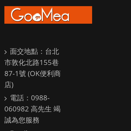
面交地點：台北
市敦化北路155巷
87-1號 (OK便利商
店)
電話：0988-
060982 高先生 竭
誠為您服務