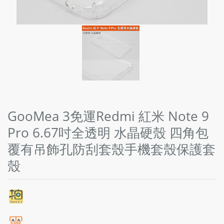
GooMea 3免運Redmi 紅米 Note 9
Pro 6.67吋全透明 水晶硬殼 四角包
覆有吊飾孔防刮套殼手機套殼保護套
殼